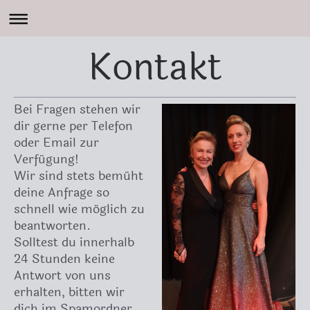
Kontakt
Bei Fragen stehen wir
dir gerne per Telefon
oder Email zur
Verfügung!
Wir sind stets bemüht
deine Anfrage so
schnell wie möglich zu
beantworten.
Solltest du innerhalb
24 Stunden keine
Antwort von uns
erhalten, bitten wir
dich im Spamordner