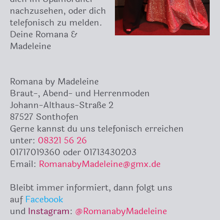
nachzusehen, oder dich
telefonisch zu melden.
Deine Romana &
Madeleine
Romana by Madeleine
Braut-, Abend- und Herrenmoden
Johann-Althaus-Straße 2
87527 Sonthofen
Gerne kannst du uns telefonisch erreichen
unter:
08321 56 26
01717019360 oder 01713430203
Email:
RomanabyMadeleine@gmx.de
Bleibt immer informiert, dann folgt uns
auf
Facebook
und
Instagram
:
@RomanabyMadeleine